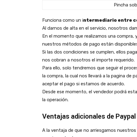
Pincha sobr
Funciona como un i
ntermediario entre 
Al darnos de alta en el servicio, nosotros 
En el momento que realizamos una compra, y
nuestros métodos de pago están disponibles
Si las dos condiciones se cumplen, ellos pa
nos cobran a nosotros el importe requerido.
Para ello, solo tendremos que seguir el proc
la compra, la cual nos llevará a la pagina de 
aceptar el pago si estamos de acuerdo.
Desde ese momento, el vendedor podrá estar 
la operación.
Ventajas adicionales de Paypal
A la ventaja de que no arriesgamos nuestros 