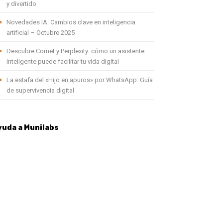
y divertido
Novedades IA: Cambios clave en inteligencia
artificial – Octubre 2025
Descubre Comet y Perplexity: cómo un asistente
inteligente puede facilitar tu vida digital
La estafa del «Hijo en apuros» por WhatsApp: Guía
de supervivencia digital
yuda a Munilabs