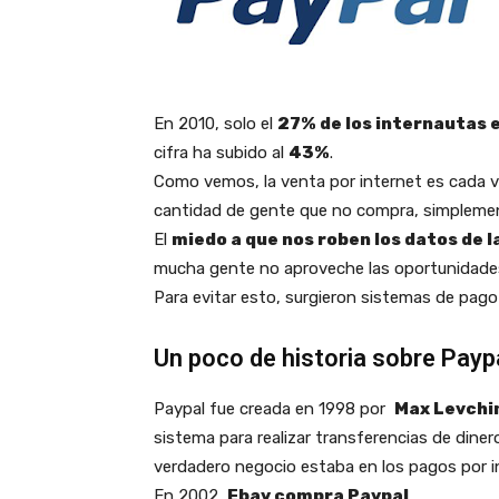
En 2010, solo el
27% de los internautas 
cifra ha subido al
43%
.
Como vemos, la venta por internet es cada v
cantidad de gente que no compra, simplemen
El
miedo a que nos roben los datos de l
mucha gente no aproveche las oportunidades
Para evitar esto, surgieron sistemas de pa
Un poco de historia sobre Payp
Paypal fue creada en 1998 por
Max Levchin
sistema para realizar transferencias de diner
verdadero negocio estaba en los pagos por i
En 2002,
Ebay compra Paypal
.