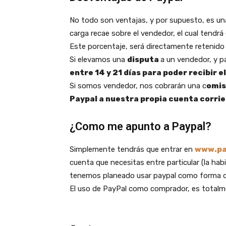
No todo son ventajas, y por supuesto, es un
carga recae sobre el vendedor, el cual tendr
Este porcentaje, será directamente retenido 
Si elevamos una
disputa
a un vendedor, y p
entre 14 y 21 días para poder recibir el
Si somos vendedor, nos cobrarán una c
omis
Paypal a nuestra propia cuenta corrie
¿Como me apunto a Paypal?
Simplemente tendrás que entrar en
www.pa
cuenta que necesitas entre particular (la habi
tenemos planeado usar paypal como forma d
El uso de PayPal como comprador, es totalm