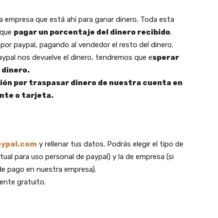
a empresa que está ahí para ganar dinero. Toda esta
á que
pagar un porcentaje del dinero recibido
.
por paypal, pagando al vendedor el resto del dinero.
aypal nos devuelve el dinero, tendremos que e
sperar
 dinero.
ión por traspasar dinero de nuestra cuenta en
nte o tarjeta.
ypal.com
y rellenar tus datos. Podrás elegir el tipo de
tual para uso personal de paypal) y la de empresa (si
e pago en nuestra empresa).
ente gratuito.