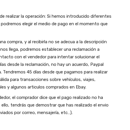
 de realizar la operación: Si hemos introducido diferentes
, podremos elegir el medio de pago en el momento que
na compra, y al recibirla no se adecua a la descripción
nos llega, podremos establecer una reclamación a
ntacto con el vendedor para intentar solucionar el
as desde la reclamación, no hay un acuerdo, Paypal
a. Tendremos 45 días desde que pagamos para realizar
lida para transacciones sobre vehículos, viajes,
ales y algunos articulos comprados en Ebay.
dor, el comprador dice que el pago realizado no ha
 ello, tendrás que demostrar que has realizado el envio
viados por correo, mensajería, etc…).