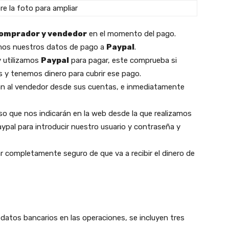
e la foto para ampliar
comprador y vendedor
en el momento del pago.
damos nuestros datos de pago a
Paypal
.
 utilizamos
Paypal
para pagar, este comprueba si
 y tenemos dinero para cubrir ese pago.
gan al vendedor desde sus cuentas, e inmediatamente
eso que nos indicarán en la web desde la que realizamos
paypal para introducir nuestro usuario y contraseña y
completamente seguro de que va a recibir el dinero de
datos bancarios en las operaciones, se incluyen tres