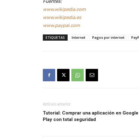
Fuentes:
www.wikipedia.com
www.wikipedia.es
www.paypal.com
ETIQUETAS
Internet
Pagos por internet
PayP
Artículo anterior
Tutorial: Comprar una aplicación en Google
Play con total seguridad