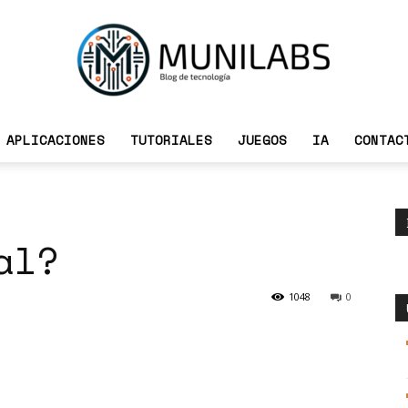
APLICACIONES
TUTORIALES
JUEGOS
IA
CONTAC
Munilabs
al?
Blog
1048
0