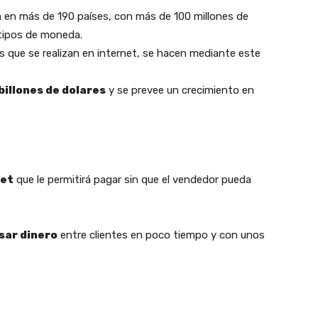
 en más de 190 países, con más de 100 millones de
 tipos de moneda.
s que se realizan en internet, se hacen mediante este
billones de dolares
y se prevee un crecimiento en
net
que le permitirá pagar sin que el vendedor pueda
sar dinero
entre clientes en poco tiempo y con unos