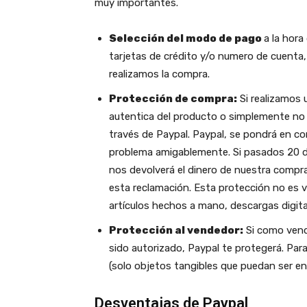
muy importantes.
Selección del modo de pago
a la hora
tarjetas de crédito y/o numero de cuenta
realizamos la compra.
Protección de compra:
Si realizamos u
autentica del producto o simplemente no 
través de Paypal. Paypal, se pondrá en co
problema amigablemente. Si pasados 20 dí
nos devolverá el dinero de nuestra compr
esta reclamación. Esta protección no es vá
artículos hechos a mano, descargas digit
Protección al vendedor:
Si como vende
sido autorizado, Paypal te protegerá. Para
(solo objetos tangibles que puedan ser en
Desventajas de Paypal