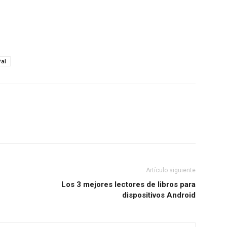
al
Artículo siguiente
Los 3 mejores lectores de libros para
dispositivos Android