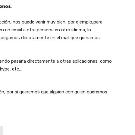
conos
.
ucción, nos puede venir muy bien, por ejemplo,para
n un email a otra persona en otro idioma, lo
lo pegamos directamente en el mail que queramos
iendo pasarla directamente a otras aplicaciones como
kype, etc…
ón, por si queremos que alguien con quien queremos