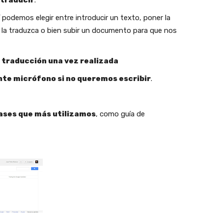
 traducir
.
í podemos elegir entre introducir un texto, poner la
 la traduzca o bien subir un documento para que nos
 traducción una vez realizada
nte micrófono si no queremos escribir
.
rases que más utilizamos
, como guía de