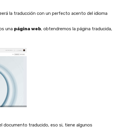
leerá la traducción con un perfecto acento del idioma
mos una
página web
, obtendremos la página traducida,
 el documento traducido, eso si, tiene algunos