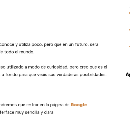
conoce y utiliza poco, pero que en un futuro, será
e todo el mundo.
so utilizado a modo de curiosidad, pero creo que es el
 fondo para que veáis sus verdaderas posibilidades.
A
tendremos que entrar en la página de
Google
erface muy sencilla y clara