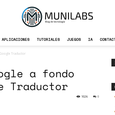
APLICACIONES
TUTORIALES
JUEGOS
IA
CONTAC
Munilabs
: Google Traductor
ogle a fondo
Blog
e Traductor
1026
0