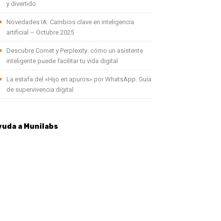
y divertido
Novedades IA: Cambios clave en inteligencia
artificial – Octubre 2025
Descubre Comet y Perplexity: cómo un asistente
inteligente puede facilitar tu vida digital
La estafa del «Hijo en apuros» por WhatsApp: Guía
de supervivencia digital
yuda a Munilabs