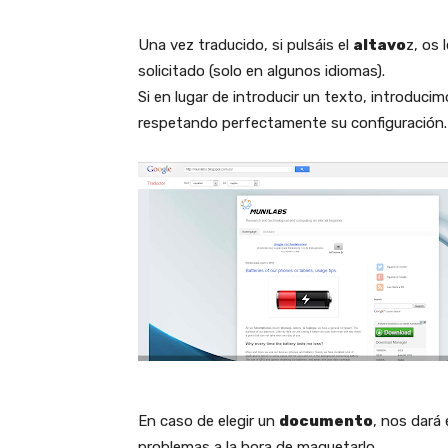
Una vez traducido, si pulsáis el
altavo
z, os 
solicitado (solo en algunos idiomas).
Si en lugar de introducir un texto, introduci
respetando perfectamente su configuración.
En caso de elegir un
documento
, nos dará
problemas a la hora de maquetarlo.