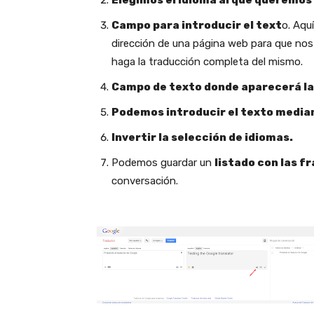
Elegimos el idioma al que queremos
Campo para introducir el text
o. Aqu
dirección de una página web para que nos
haga la traducción completa del mismo.
Campo de texto donde aparecerá la
Podemos introducir el texto media
Invertir la selección de idiomas.
Podemos guardar un
listado con las f
conversación.