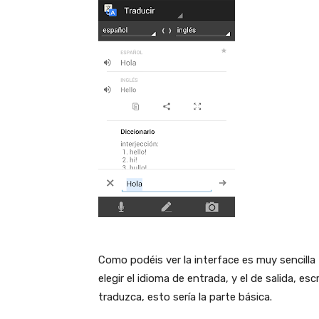
Como podéis ver la interface es muy sencilla
elegir el idioma de entrada, y el de salida, es
traduzca, esto sería la parte básica.