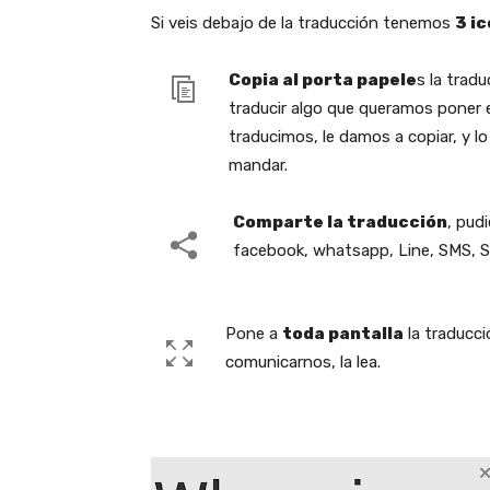
Si veis debajo de la traducción tenemos
3 i
Copia al porta papele
s la trad
traducir algo que queramos poner e
traducimos, le damos a copiar, y 
mandar.
Comparte la traducción
, pud
facebook, whatsapp, Line, SMS, S
Pone a
toda pantalla
la traducci
comunicarnos, la lea.