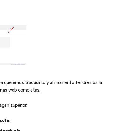
oma queremos traducirlo, y al momento tendremos la
ginas web completas.
agen superior.
exto
.