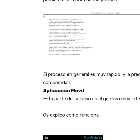
El proceso en general es muy rápido, y la pr
comprendan.
Aplicación
Móvil
Esta parte del servicio es el que veo muy int
Os explico como funciona