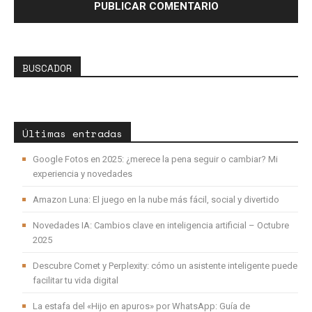
BUSCADOR
Últimas entradas
Google Fotos en 2025: ¿merece la pena seguir o cambiar? Mi
experiencia y novedades
Amazon Luna: El juego en la nube más fácil, social y divertido
Novedades IA: Cambios clave en inteligencia artificial – Octubre
2025
Descubre Comet y Perplexity: cómo un asistente inteligente puede
facilitar tu vida digital
La estafa del «Hijo en apuros» por WhatsApp: Guía de