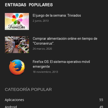
ENTRADAS POPULARES
El juego de la semana: Triviados
2 junio, 2013
Comprar alimentación online en tiempo de
“Coronavirus”.
26 marzo, 2020
Firefox OS: El sistema operativo móvil
emergente
18 noviembre, 2013
CATEGORÍA POPULAR
Aplicaciones
55
Android
49