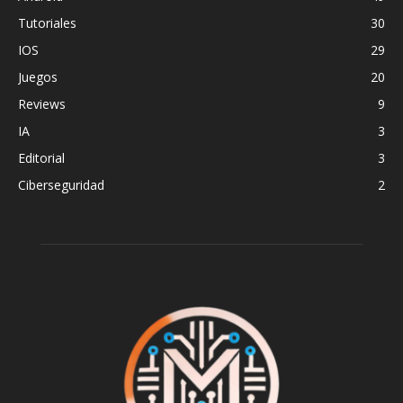
Tutoriales
30
IOS
29
Juegos
20
Reviews
9
IA
3
Editorial
3
Ciberseguridad
2