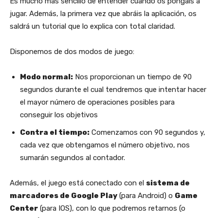
Es mucho más sencillo de entender cuando os pongáis a
jugar. Además, la primera vez que abráis la aplicación, os
saldrá un tutorial que lo explica con total claridad.
Disponemos de dos modos de juego:
Modo normal:
Nos proporcionan un tiempo de 90
segundos durante el cual tendremos que intentar hacer
el mayor número de operaciones posibles para
conseguir los objetivos
Contra el tiempo:
Comenzamos con 90 segundos y,
cada vez que obtengamos el número objetivo, nos
sumarán segundos al contador.
Además, el juego está conectado con el
sistema de
marcadores de Google Play
(para Android) o
Game
Center
(para IOS), con lo que podremos retarnos (o