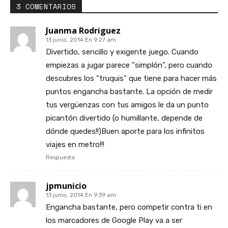
3 COMENTARIOS
Juanma Rodriguez
13 junio, 2014 En 9:27 am
Divertido, sencillo y exigente juego. Cuando
empiezas a jugar parece "simplón", pero cuando
descubres los "truquis" que tiene para hacer más
puntos engancha bastante. La opción de medir
tus vergüenzas con tus amigos le da un punto
picantón divertido (o humillante, depende de
dónde quedes!!)Buen aporte para los infinitos
viajes en metro!!!
Respuesta
jpmunicio
13 junio, 2014 En 9:39 am
Engancha bastante, pero competir contra ti en
los marcadores de Google Play va a ser