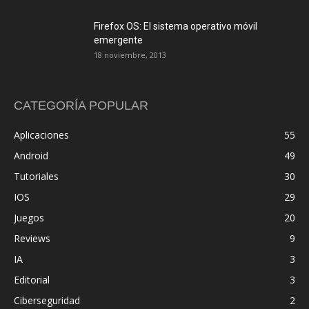
Firefox OS: El sistema operativo móvil
emergente
18 noviembre, 2013
CATEGORÍA POPULAR
Aplicaciones
55
Android
49
Tutoriales
30
IOS
29
Juegos
20
Reviews
9
IA
3
Editorial
3
Ciberseguridad
2