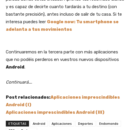
y es capaz de decirte cuanto tardarás a tu destino (con
bastante precisión), antes incluso de salir de tu casa. Si te
interesa puedes leer
Google now: Tu smartphone se
adelanta a tus movimientos
Continuaremos en la tercera parte con más aplicaciones
que no podéis perderos en vuestros nuevos dispositivos
Android
.
Continuará….
Post relacionados:
Aplicaciones imprescindibles
Android (I)
Aplicaciones imprescindibles Android (III)
ETIQUETAS
Android
Aplicaciones
Deportes
Endomondo