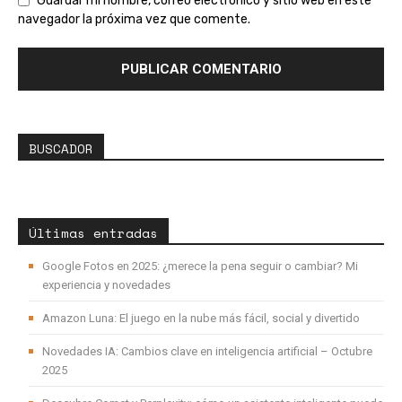
Guardar mi nombre, correo electrónico y sitio web en este
navegador la próxima vez que comente.
BUSCADOR
Últimas entradas
Google Fotos en 2025: ¿merece la pena seguir o cambiar? Mi
experiencia y novedades
Amazon Luna: El juego en la nube más fácil, social y divertido
Novedades IA: Cambios clave en inteligencia artificial – Octubre
2025