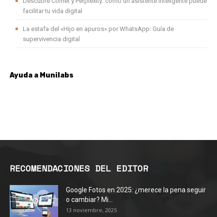
Descubre Comet y Perplexity: cómo un asistente inteligente puede
facilitar tu vida digital
La estafa del «Hijo en apuros» por WhatsApp: Guía de
supervivencia digital
Ayuda a Munilabs
RECOMENDACIONES DEL EDITOR
Google Fotos en 2025: ¿merece la pena seguir
o cambiar? Mi...
13 noviembre, 2025