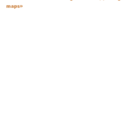
maps»