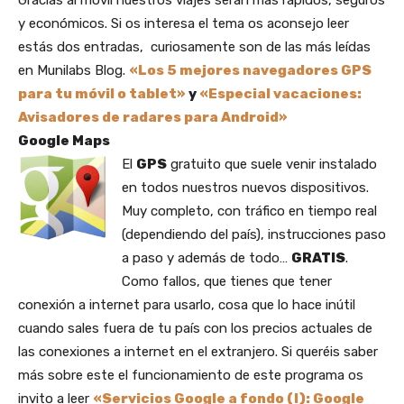
y económicos. Si os interesa el tema os aconsejo leer
estás dos entradas, curiosamente son de las más leídas
en Munilabs Blog.
«Los 5 mejores navegadores GPS
para tu móvil o tablet»
y
«Especial vacaciones:
Avisadores de radares para Android»
Google Maps
El
GPS
gratuito que suele venir instalado
en todos nuestros nuevos dispositivos.
Muy completo, con tráfico en tiempo real
(dependiendo del país), instrucciones paso
a paso y además de todo…
GRATIS
.
Como fallos, que tienes que tener
conexión a internet para usarlo, cosa que lo hace inútil
cuando sales fuera de tu país con los precios actuales de
las conexiones a internet en el extranjero. Si queréis saber
más sobre este el funcionamiento de este programa os
invito a leer
«Servicios Google a fondo (I): Google