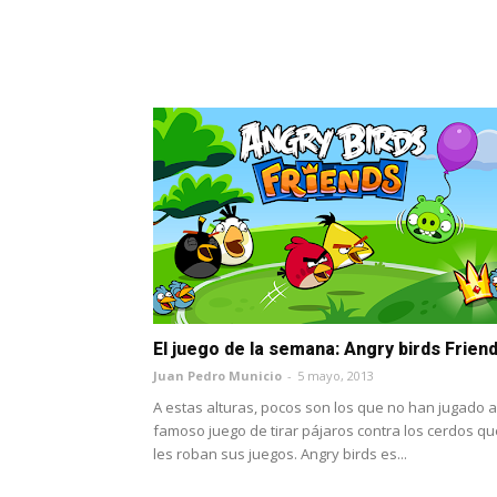
El juego de la semana: Angry birds Frien
Juan Pedro Municio
-
5 mayo, 2013
A estas alturas, pocos son los que no han jugado a
famoso juego de tirar pájaros contra los cerdos qu
les roban sus juegos. Angry birds es...