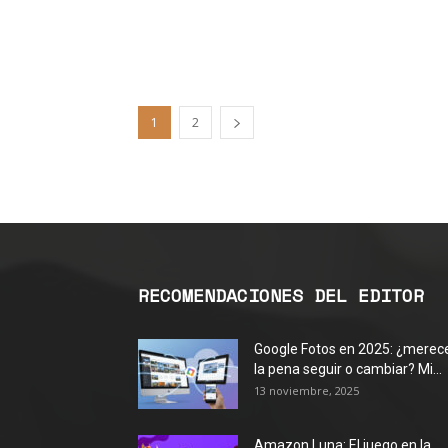
1
2
RECOMENDACIONES DEL EDITOR
Google Fotos en 2025: ¿merec
la pena seguir o cambiar? Mi...
13 noviembre, 2025
Amazon Luna: El juego en la