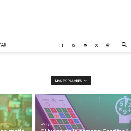
TAR
MÁS POPULARES
Juegos