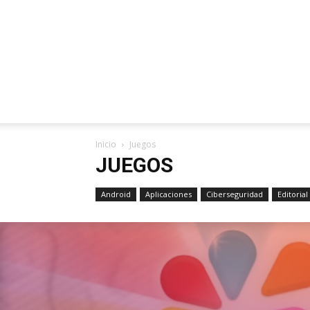
Inicio
Juegos
JUEGOS
Android
Aplicaciones
Ciberseguridad
Editorial