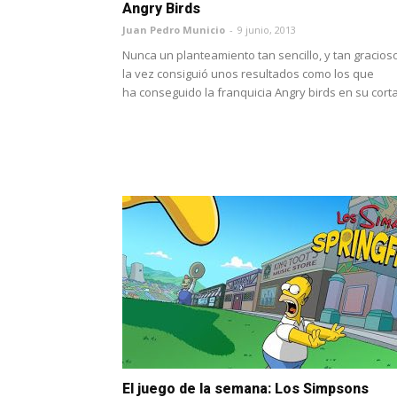
Angry Birds
Juan Pedro Municio
-
9 junio, 2013
Nunca un planteamiento tan sencillo, y tan gracios
la vez consiguió unos resultados como los que
ha conseguido la franquicia Angry birds en su corta.
El juego de la semana: Los Simpsons