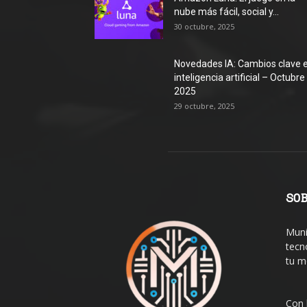
nube más fácil, social y...
30 octubre, 2025
Novedades IA: Cambios clave 
inteligencia artificial – Octubre
2025
29 octubre, 2025
SO
Muni
tecn
tu m
Con 