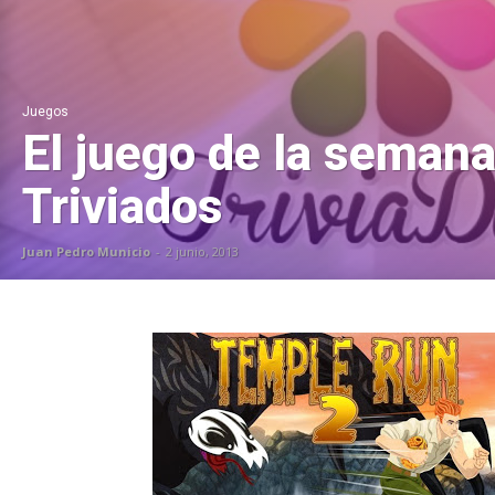
Juegos
El juego de la semana
Triviados
Juan Pedro Municio
-
2 junio, 2013