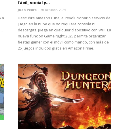
fácil, social y...
Juan Pedro
-
30 octubre, 2025
o a
Descubre Amazon Luna, el revolucionario servicio de
juego en la nube que no requiere consola ni
..
descargas. Juega en cualquier dispositivo con WiFi. La
nueva función Game Night 2025 permite organizar
fiestas gamer con el móvil como mando, con más de
25 juegos incluidos gratis en Amazon Prime.